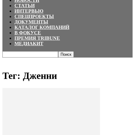
НОВОСТИ
СТАТЬИ
ИНТЕРВЬЮ
СПЕЦПРОЕКТЫ
ДОКУМЕНТЫ
КАТАЛОГ КОМПАНИЙ
В ФОКУСЕ
ПРЕМИЯ TRIBUNE
МЕДИАКИТ
Главная
Теги
Дженни
Тег: Дженни