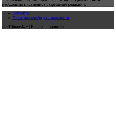
необходимо письменное разрешение редакции.
Контакты
Политика конфиденциальности
© «Tribune.kz» | Все права защищены