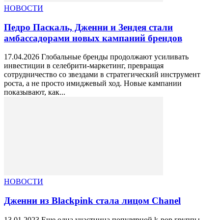
НОВОСТИ
Педро Паскаль, Дженни и Зендея стали
амбассадорами новых кампаний брендов
17.04.2026 Глобальные бренды продолжают усиливать
инвестиции в селебрити-маркетинг, превращая
сотрудничество со звездами в стратегический инструмент
роста, а не просто имиджевый ход. Новые кампании
показывают, как...
НОВОСТИ
Дженни из Blackpink стала лицом Chanel
13.01.2023 Еще одна участница популярной k-pop группы