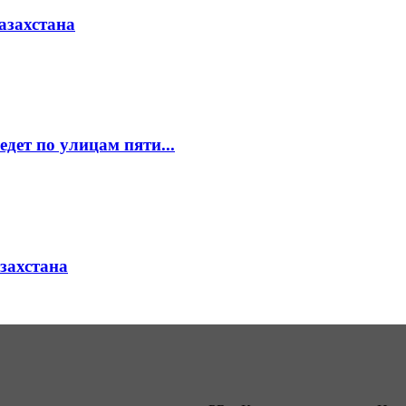
азахстана
едет по улицам пяти...
азахстана