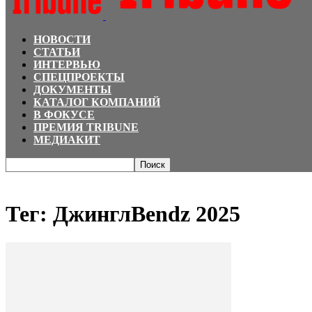
НОВОСТИ
СТАТЬИ
ИНТЕРВЬЮ
СПЕЦПРОЕКТЫ
ДОКУМЕНТЫ
КАТАЛОГ КОМПАНИЙ
В ФОКУСЕ
ПРЕМИЯ TRIBUNE
МЕДИАКИТ
Главная
Теги
ДжинглBendz 2025
Тег: ДжинглBendz 2025