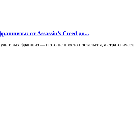
аншизы: от Assassin’s Creed до...
ультовых франшиз — и это не просто ностальгия, а стратегичес