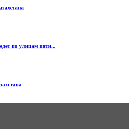
азахстана
едет по улицам пяти...
азахстана