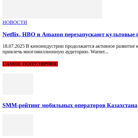
НОВОСТИ
Netflix, HBO и Amazon перезапускают культовые фр
18.07.2025 В киноиндустрии продолжается активное развитие к
привлечь многомиллионную аудиторию. Warner...
САМОЕ ПОПУЛЯРНОЕ
SMM-рейтинг мобильных операторов Казахстана