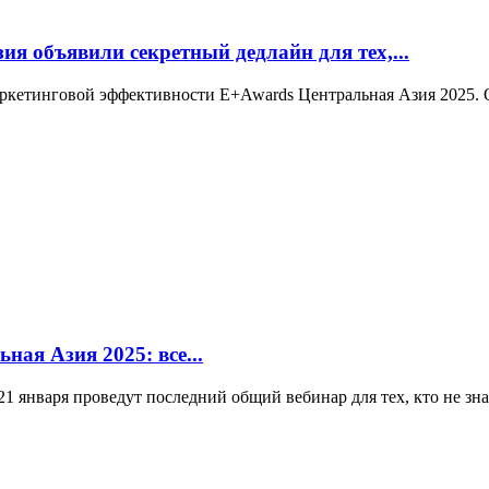
я объявили секретный дедлайн для тех,...
аркетинговой эффективности E+Awards Центральная Азия 2025. О
ная Азия 2025: все...
января проведут последний общий вебинар для тех, кто не знает