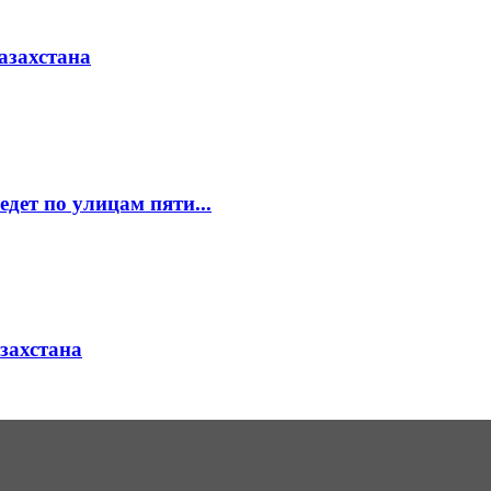
азахстана
едет по улицам пяти...
азахстана