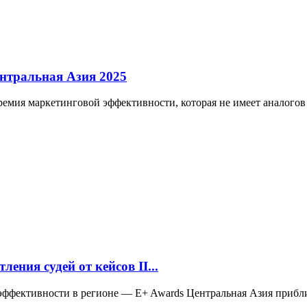
нтральная Азия 2025
премия маркетинговой эффективности, которая не имеет аналого
ения судей от кейсов II...
эффективности в регионе — E+ Awards Центральная Азия прибли