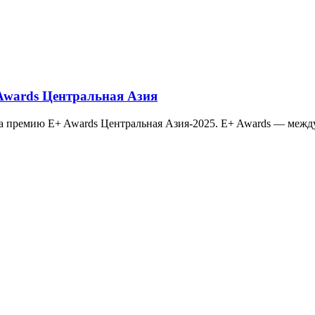
 Awards Центральная Азия
к на премию E+ Awards Центральная Азия-2025. E+ Awards — меж