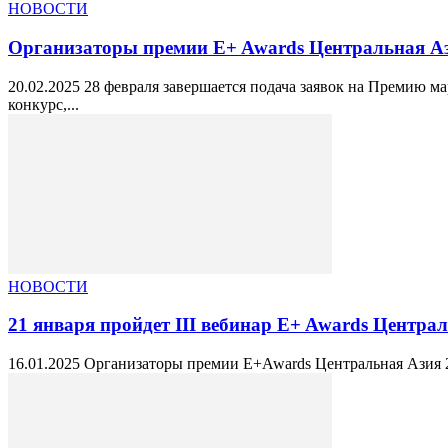
НОВОСТИ
Организаторы премии E+ Awards Центральная Ази
20.02.2025 28 февраля завершается подача заявок на Премию м
конкурс,...
НОВОСТИ
21 января пройдет III вебинар E+ Awards Централь
16.01.2025 Организаторы премии E+Awards Центральная Азия 21 