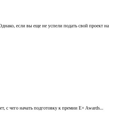
днако, если вы еще не успели подать свой проект на
, с чего начать подготовку к премии E+ Awards...