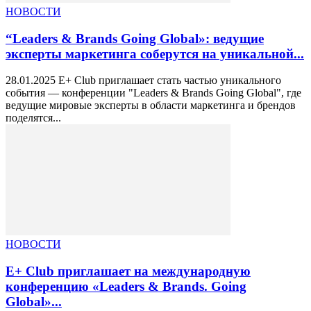
НОВОСТИ
“Leaders & Brands Going Global»: ведущие
эксперты маркетинга соберутся на уникальной...
28.01.2025 E+ Club приглашает стать частью уникального
события — конференции "Leaders & Brands Going Global", где
ведущие мировые эксперты в области маркетинга и брендов
поделятся...
НОВОСТИ
E+ Club приглашает на международную
конференцию «Leaders & Brands. Going
Global»...