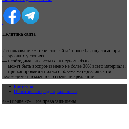
Политика сайта
Использование материалов сайта Tribune.kz допустимо при
следующих условиях:
— необходима гиперссылка в первом абзаце;
— может быть воспроизведено не более 30% всего материала;
— при копировании полного объёма материалов сайта
необходимо письменное разрешение редакции.
Контакты
Политика конфиденциальности
© «Tribune.kz» | Все права защищены