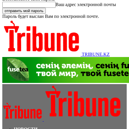
Ваш адрес электронной почты
Пароль будет выслан Вам по электронной почте.
TRIBUNE.KZ