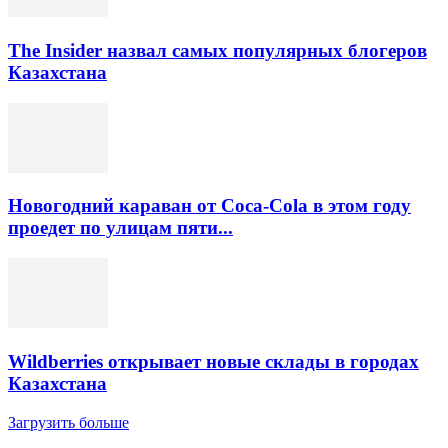
The Insider назвал самых популярных блогеров
Казахстана
Новогодний караван от Coca-Cola в этом году
проедет по улицам пяти...
Wildberries открывает новые склады в городах
Казахстана
Загрузить больше