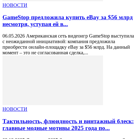
НОВОСТИ
GameStop предложила купить eBay за $56 млрд
несмотря, уступая ей в...
06.05.2026 Американская сеть видеоигр GameStop выступила
с неожиданной инициативой: компания предложила
приобрести онлайн-площадку eBay за $56 млрд. На данный
момент – это не согласованная сделка,...
НОВОСТИ
Тактильность, флюидность и винтажный блеск:
главные модные мотивы 2025 года по...