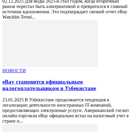
02.12.2025 Для моды 2025-й стал годом, когда вторичный
рынок перестал быть альтернативой и превратился в главный
источник вдохновения. Это подтверждает свежий отчет eBay
Watchlist Trend...
НОВОСТИ
eBay становится официальным
налогоплательщиком в Узбекистане
23.01.2025 В Узбекистане продолжается тенденция к
легализации деятельности иностранных IT-компаний,
предоставляющих электронные услуги. Американский гигант
онлайн-торговли eBay официально встал на налоговый учет в
стране и...