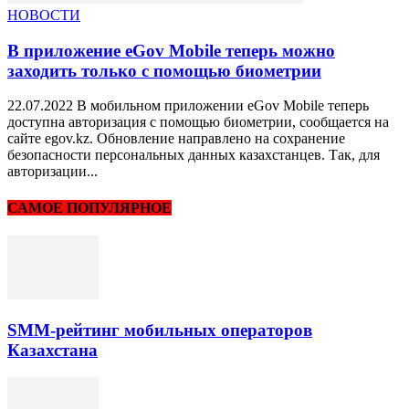
НОВОСТИ
В приложение eGov Mobile теперь можно
заходить только с помощью биометрии
22.07.2022 В мобильном приложении eGov Mobile теперь
доступна авторизация с помощью биометрии, сообщается на
сайте egov.kz. Обновление направлено на сохранение
безопасности персональных данных казахстанцев. Так, для
авторизации...
САМОЕ ПОПУЛЯРНОЕ
SMM-рейтинг мобильных операторов
Казахстана