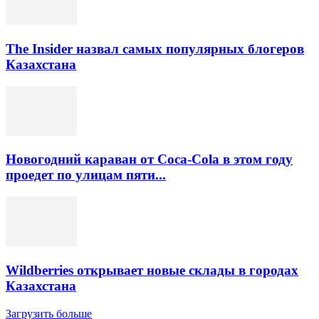
The Insider назвал самых популярных блогеров
Казахстана
Новогодний караван от Coca-Cola в этом году
проедет по улицам пяти...
Wildberries открывает новые склады в городах
Казахстана
Загрузить больше