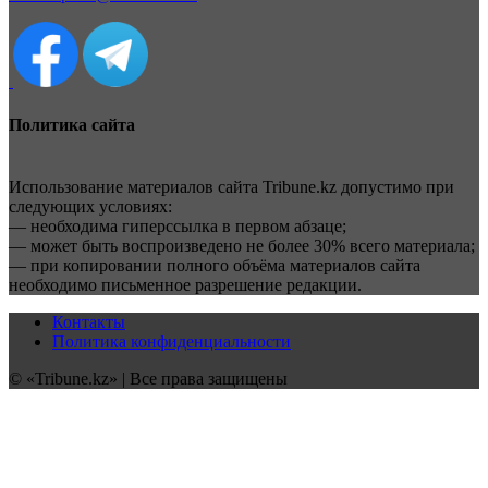
Политика сайта
Использование материалов сайта Tribune.kz допустимо при
следующих условиях:
— необходима гиперссылка в первом абзаце;
— может быть воспроизведено не более 30% всего материала;
— при копировании полного объёма материалов сайта
необходимо письменное разрешение редакции.
Контакты
Политика конфиденциальности
© «Tribune.kz» | Все права защищены