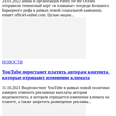
24.01.2022 аdidas и организация Parley for the Oceans
отправили теннисный корт «в плаванье» посреди Большого
Барьерного рифа в рамках новой социальной кампании,
пишет officiel-online.com. Целью акции...
НОВОСТИ
YouTube перестанет платить авторам контента,
которые отрицают изменение климата
11.10.2021 Видеохостинг YouTube в рамках новой политики
намерен отменить рекламные выплаты авторам
видеоконтента, в котором отрицается изменение климата на
планете, а также запретить размещение рекламы...