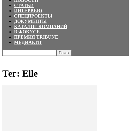
НОВОСТИ
СТАТЬИ
ИНТЕРВЬЮ
СПЕЦПРОЕКТЫ
ДОКУМЕНТЫ
КАТАЛОГ КОМПАНИЙ
В ФОКУСЕ
ПРЕМИЯ TRIBUNE
МЕДИАКИТ
Главная
Теги
Elle
Тег: Elle