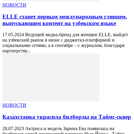
НОВОСТИ
ELLE станет первым международным глянцем,
выпускающим контент на узбекском языке
17.05.2024 Ведущий медиа-бренд для женщин ELLE, выйдет
на узбекский рынок в июне с диджитал-платформой и
социальными сетями, а в сентябре – с журналом, благодаря
партнерству...
НОВОСТИ
Казахстанка украсила билборды на Таймс-сквер
28.07.2023 Актриса и модель Зарина Ева появилась на
билбордах самой посещаемой площади Нью-Йорка - Таймс-