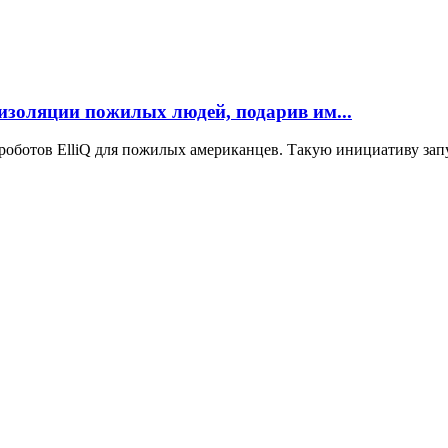
золяции пожилых людей, подарив им...
ала роботов ElliQ для пожилых американцев. Такую инициативу 