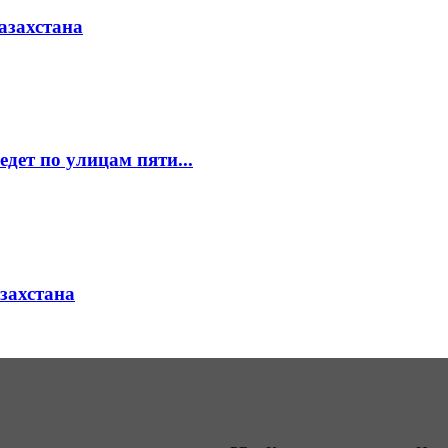
азахстана
едет по улицам пяти...
азахстана