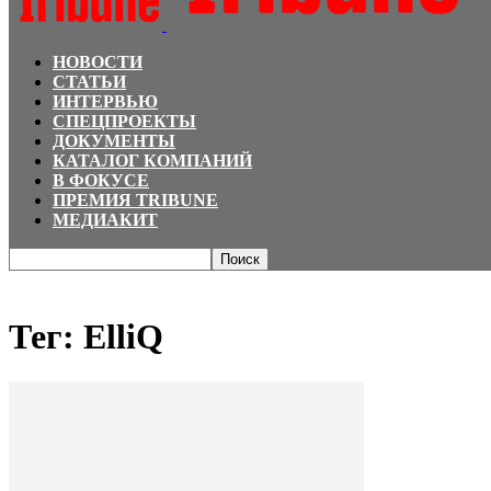
НОВОСТИ
СТАТЬИ
ИНТЕРВЬЮ
СПЕЦПРОЕКТЫ
ДОКУМЕНТЫ
КАТАЛОГ КОМПАНИЙ
В ФОКУСЕ
ПРЕМИЯ TRIBUNE
МЕДИАКИТ
Главная
Теги
ElliQ
Тег: ElliQ