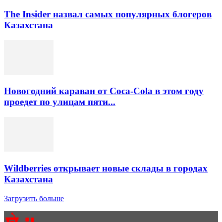
The Insider назвал самых популярных блогеров
Казахстана
Новогодний караван от Coca-Cola в этом году
проедет по улицам пяти...
Wildberries открывает новые склады в городах
Казахстана
Загрузить больше