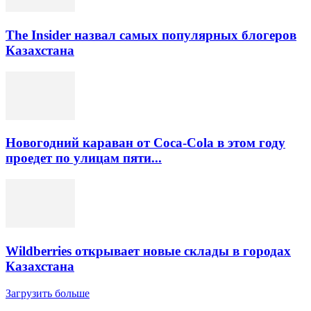
The Insider назвал самых популярных блогеров
Казахстана
Новогодний караван от Coca-Cola в этом году
проедет по улицам пяти...
Wildberries открывает новые склады в городах
Казахстана
Загрузить больше