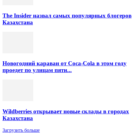
The Insider назвал самых популярных блогеров
Казахстана
Новогодний караван от Coca-Cola в этом году
проедет по улицам пяти...
Wildberries открывает новые склады в городах
Казахстана
Загрузить больше