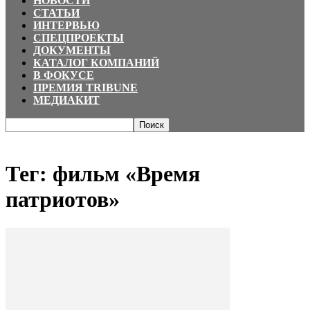
НОВОСТИ
СТАТЬИ
ИНТЕРВЬЮ
СПЕЦПРОЕКТЫ
ДОКУМЕНТЫ
КАТАЛОГ КОМПАНИЙ
В ФОКУСЕ
ПРЕМИЯ TRIBUNE
МЕДИАКИТ
Главная
Теги
фильм «Время патриотов»
Тег: фильм «Время
патриотов»