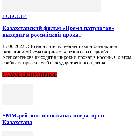
НОВОСТИ
Казахстанский фильм «Время патриотов»
выходит в российский прокат
15.06.2022 С 16 июня отечественный экшн-боевик под
названием «Время патриотов» режиссера Серикбола
Утепбергенова выходит в широкий прокат в России. Об этом
сообщает пресс-служба Государственного центра...
САМОЕ ПОПУЛЯРНОЕ
SMM-рейтинг мобильных операторов
Казахстана