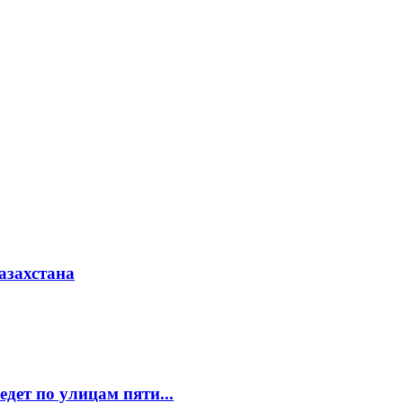
азахстана
едет по улицам пяти...