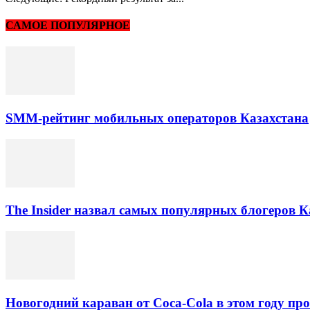
САМОЕ ПОПУЛЯРНОЕ
SMM-рейтинг мобильных операторов Казахстана
The Insider назвал самых популярных блогеров К
Новогодний караван от Coca-Cola в этом году про