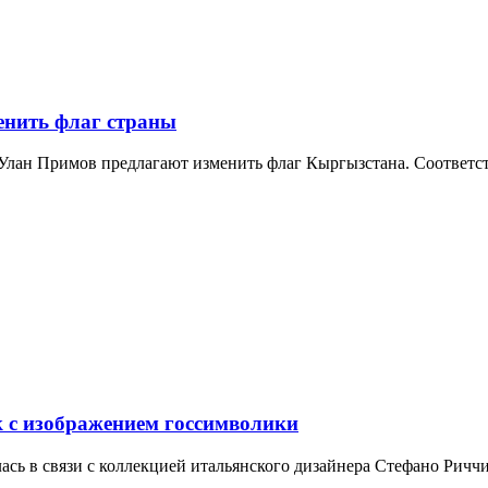
енить флаг страны
Улан Примов предлагают изменить флаг Кыргызстана. Соответс
ок с изображением госсимволики
сь в связи с коллекцией итальянского дизайнера Стефано Риччи