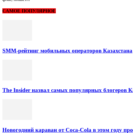
САМОЕ ПОПУЛЯРНОЕ
SMM-рейтинг мобильных операторов Казахстана
The Insider назвал самых популярных блогеров К
Новогодний караван от Coca-Cola в этом году про