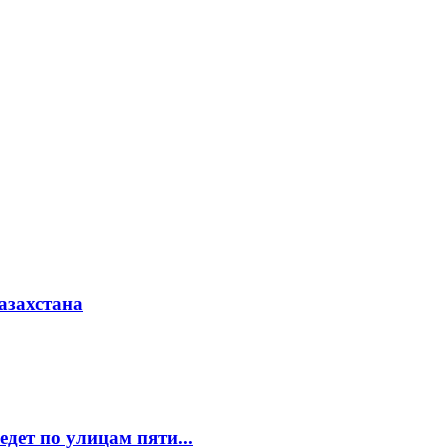
азахстана
едет по улицам пяти...