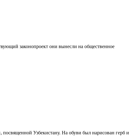
твующий законопроект они вынесли на общественное
, посвященной Узбекистану. На обуви был нарисован герб и