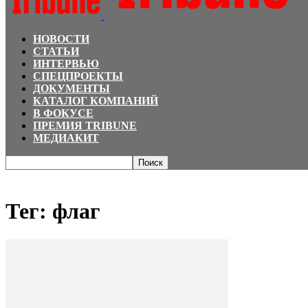
НОВОСТИ
СТАТЬИ
ИНТЕРВЬЮ
СПЕЦПРОЕКТЫ
ДОКУМЕНТЫ
КАТАЛОГ КОМПАНИЙ
В ФОКУСЕ
ПРЕМИЯ TRIBUNE
МЕДИАКИТ
Главная
Теги
флаг
Тег: флаг