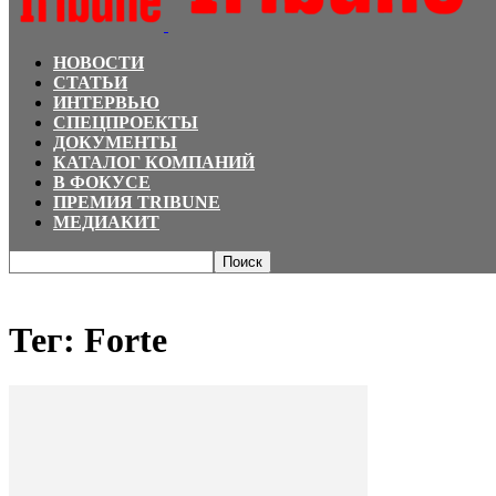
НОВОСТИ
СТАТЬИ
ИНТЕРВЬЮ
СПЕЦПРОЕКТЫ
ДОКУМЕНТЫ
КАТАЛОГ КОМПАНИЙ
В ФОКУСЕ
ПРЕМИЯ TRIBUNE
МЕДИАКИТ
Главная
Теги
Forte
Тег: Forte