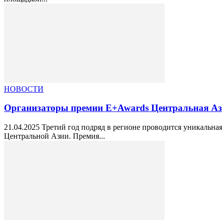
НОВОСТИ
Организаторы премии Е+Awards Центральная Аз
21.04.2025 Третий год подряд в регионе проводится уникальн
Центральной Азии. Премия...