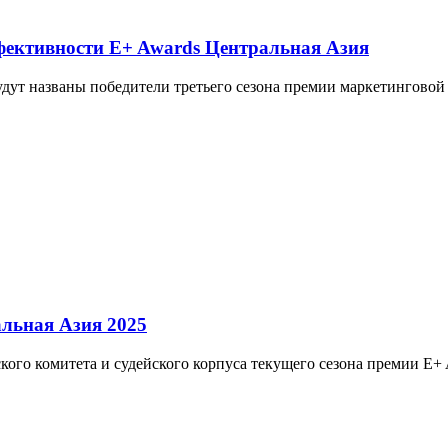
ффективности E+ Awards Центральная Азия
 будут названы победители третьего сезона премии маркетингов
льная Азия 2025
ского комитета и судейского корпуса текущего сезона премии E+