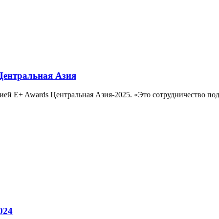
 Центральная Азия
ремией E+ Awards Центральная Азия-2025. «Это сотрудничество
024