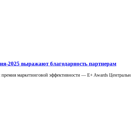
ия-2025 выражают благодарность партнерам
ая премия маркетинговой эффективности — E+ Awards Центральна