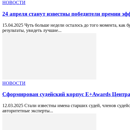
НОВОСТИ
24 апреля станут известны победители премии э
15.04.2025 Чуть больше недели осталось до того момента, как
результаты, увидеть лучшие...
НОВОСТИ
Сформирован судейский корпус Е+Awards Центра
12.03.2025 Стали известны имена старших судей, членов судей
авторитетные эксперты...