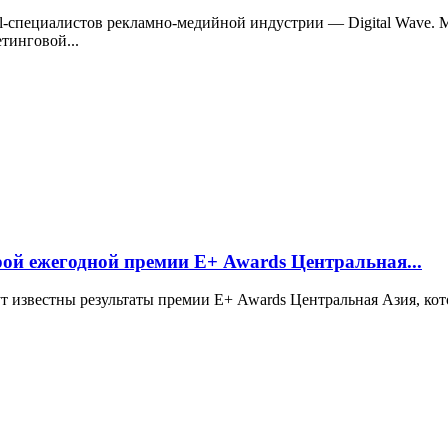
ital-специалистов рекламно-медийной индустрии — Digital Wave
тинговой...
рой ежегодной премии Е+ Awards Центральная...
анут известны результаты премии Е+ Awards Центральная Азия, 