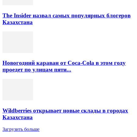
The Insider назвал самых популярных блогеров
Казахстана
Новогодний караван от Coca-Cola в этом году
проедет по улицам пяти...
Wildberries открывает новые склады в городах
Казахстана
Загрузить больше