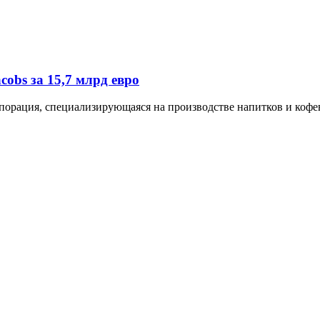
cobs за 15,7 млрд евро
орпорация, специализирующаяся на производстве напитков и ко