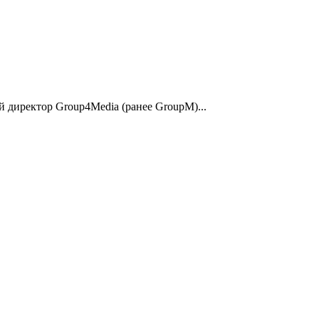
й директор Group4Media (ранее GroupM)...