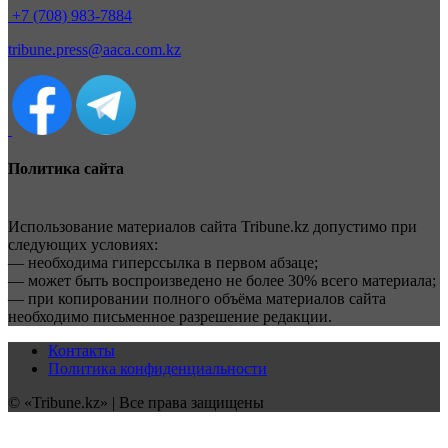
+7 (708) 983-7884
tribune.press@aaca.com.kz
Политика сайта
Использование материалов сайта Tribune.kz допустимо при
следующих условиях:
— необходима гиперссылка в первом абзаце;
— может быть воспроизведено не более 30% всего материала;
— при копировании полного объёма материалов сайта
необходимо письменное разрешение редакции.
Контакты
Политика конфиденциальности
© «Tribune.kz» | Все права защищены