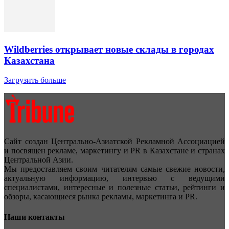
Wildberries открывает новые склады в городах
Казахстана
Загрузить больше
Сайт создан Центрально-Азиатской Рекламной Ассоциацией
и посвящен рекламе, маркетингу и PR в Казахстане и странах
Центральной Азии.
Мы предоставляем своим читателям самые свежие новости,
актуальную информацию, интервью с ведущими
специалистами, интересные и полезные статьи, рейтинги и
обзоры, касающиеся рынка рекламы, маркетинга и PR.
Наши контакты