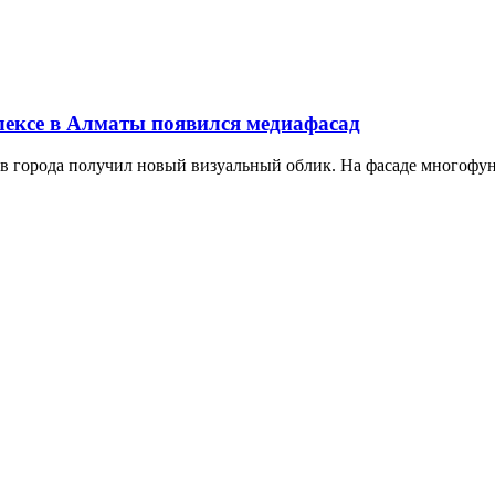
плексе в Алматы появился медиафасад
в города получил новый визуальный облик. На фасаде многофун