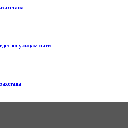
азахстана
едет по улицам пяти...
азахстана