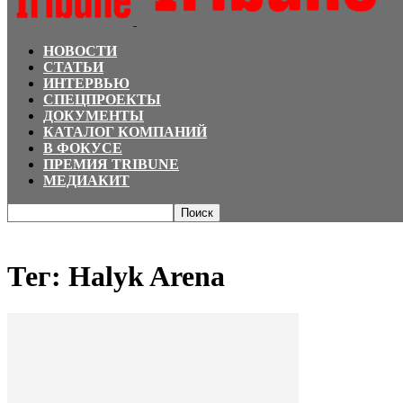
НОВОСТИ
СТАТЬИ
ИНТЕРВЬЮ
СПЕЦПРОЕКТЫ
ДОКУМЕНТЫ
КАТАЛОГ КОМПАНИЙ
В ФОКУСЕ
ПРЕМИЯ TRIBUNE
МЕДИАКИТ
Главная
Теги
Halyk Arena
Тег: Halyk Arena