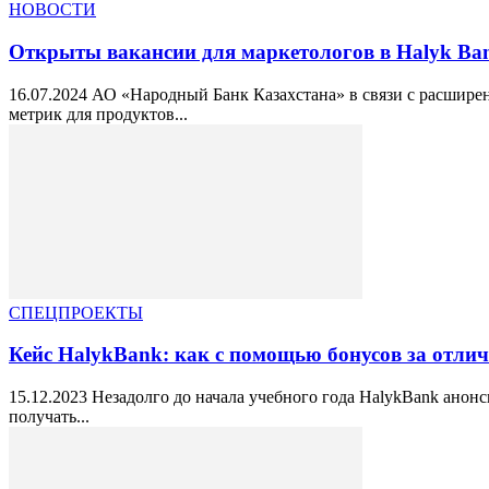
НОВОСТИ
Открыты вакансии для маркетологов в Halyk Ba
16.07.2024 АО «Народный Банк Казахстана» в связи с расширен
метрик для продуктов...
СПЕЦПРОЕКТЫ
Кейс HalykBank: как с помощью бонусов за отлич
15.12.2023 Незадолго до начала учебного года HalykBank анон
получать...