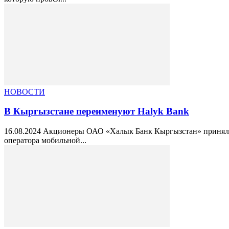
НОВОСТИ
В Кыргызстане переименуют Halyk Bank
16.08.2024 Акционеры ОАО «Халык Банк Кыргызстан» приняли
оператора мобильной...