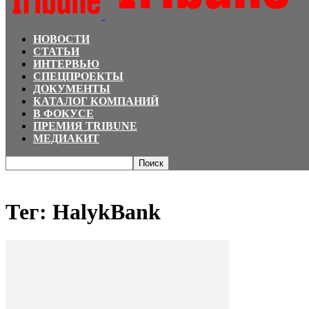
НОВОСТИ
СТАТЬИ
ИНТЕРВЬЮ
СПЕЦПРОЕКТЫ
ДОКУМЕНТЫ
КАТАЛОГ КОМПАНИЙ
В ФОКУСЕ
ПРЕМИЯ TRIBUNE
МЕДИАКИТ
Главная
Теги
HalykBank
Тег: HalykBank