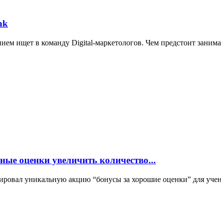
nk
ием ищет в команду Digital-маркетологов. Чем предстоит занима
ные оценки увеличить количество...
сировал уникальную акцию “бонусы за хорошие оценки” для учени