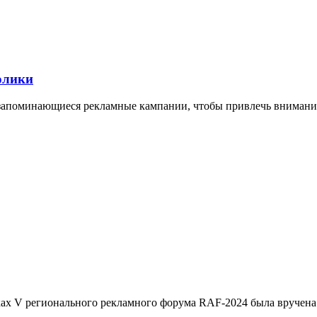
олики
 запоминающиеся рекламные кампании, чтобы привлечь внимание
мках V регионального рекламного форума RAF-2024 была вручена