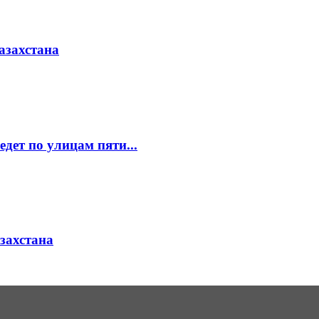
азахстана
едет по улицам пяти...
азахстана