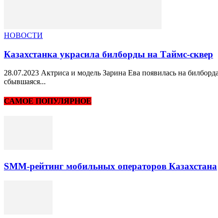
НОВОСТИ
Казахстанка украсила билборды на Таймс-сквер
28.07.2023 Актриса и модель Зарина Ева появилась на билборд
сбывшаяся...
САМОЕ ПОПУЛЯРНОЕ
SMM-рейтинг мобильных операторов Казахстана