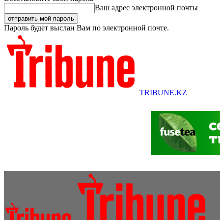
Ваш адрес электронной почты
Пароль будет выслан Вам по электронной почте.
TRIBUNE.KZ