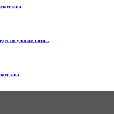
азахстана
едет по улицам пяти...
азахстана