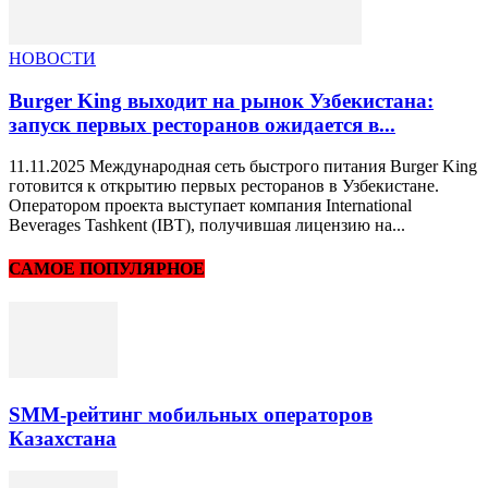
НОВОСТИ
Burger King выходит на рынок Узбекистана:
запуск первых ресторанов ожидается в...
11.11.2025 Международная сеть быстрого питания Burger King
готовится к открытию первых ресторанов в Узбекистане.
Оператором проекта выступает компания International
Beverages Tashkent (IBT), получившая лицензию на...
САМОЕ ПОПУЛЯРНОЕ
SMM-рейтинг мобильных операторов
Казахстана