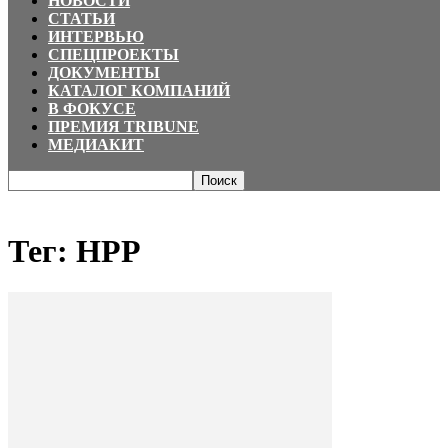
НОВОСТИ
СТАТЬИ
ИНТЕРВЬЮ
СПЕЦПРОЕКТЫ
ДОКУМЕНТЫ
КАТАЛОГ КОМПАНИЙ
В ФОКУСЕ
ПРЕМИЯ TRIBUNE
МЕДИАКИТ
Главная
Теги
HPP
Тег: HPP