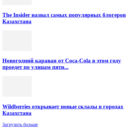
The Insider назвал самых популярных блогеров
Казахстана
Новогодний караван от Coca-Cola в этом году
проедет по улицам пяти...
Wildberries открывает новые склады в городах
Казахстана
Загрузить больше