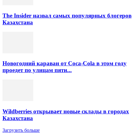
The Insider назвал самых популярных блогеров
Казахстана
Новогодний караван от Coca-Cola в этом году
проедет по улицам пяти...
Wildberries открывает новые склады в городах
Казахстана
Загрузить больше