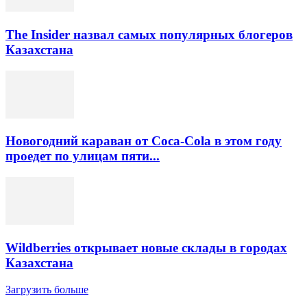
The Insider назвал самых популярных блогеров
Казахстана
Новогодний караван от Coca-Cola в этом году
проедет по улицам пяти...
Wildberries открывает новые склады в городах
Казахстана
Загрузить больше