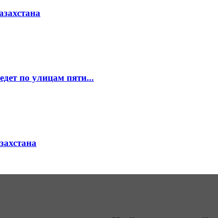
азахстана
едет по улицам пяти...
азахстана