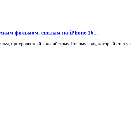
ским фильмом, снятым на iPhone 16...
льм, приуроченный к китайскому Новому году, который стал уж