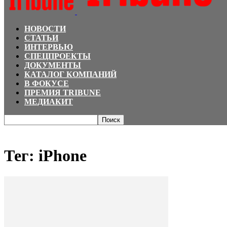
НОВОСТИ
СТАТЬИ
ИНТЕРВЬЮ
СПЕЦПРОЕКТЫ
ДОКУМЕНТЫ
КАТАЛОГ КОМПАНИЙ
В ФОКУСЕ
ПРЕМИЯ TRIBUNE
МЕДИАКИТ
Главная
Теги
IPhone
Тег: iPhone