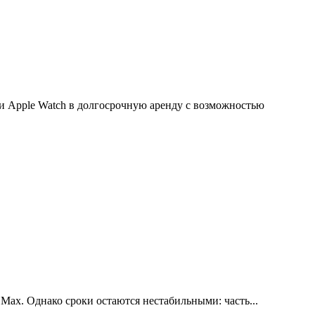
c и Apple Watch в долгосрочную аренду с возможностью
 Max. Однако сроки остаются нестабильными: часть...