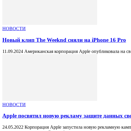
НОВОСТИ
Новый клип The Weeknd сняли на iPhone 16 Pro
11.09.2024 Американская корпорация Apple опубликовала на сво
НОВОСТИ
Apple посвятил новую рекламу защите данных св
24.05.2022 Корпорация Apple запустила новую рекламную камп