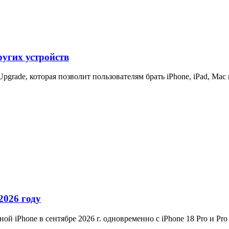
ругих устройств
pgrade, которая позволит пользователям брать iPhone, iPad, Ma
2026 году
й iPhone в сентябре 2026 г. одновременно с iPhone 18 Pro и Pro