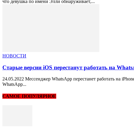
что девушка по имени Элли обнаруживает,...
НОВОСТИ
Старые версии iOS перестанут работать на What
24.05.2022 Мессенджер WhatsApp перестанет работать на iPhone
WhatsApp...
САМОЕ ПОПУЛЯРНОЕ