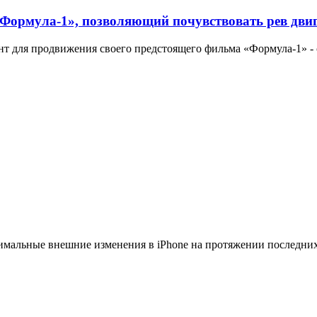
Формула-1», позволяющий почувствовать рев двига
нт для продвижения своего предстоящего фильма «Формула-1» -
инимальные внешние изменения в iPhone на протяжении последних