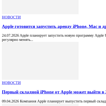
НОВОСТИ
Apple готовится запустить аренду iPhone, Mac и д
24.07.2026 Apple планирует запустить новую программу Apple U
регулярно менять...
НОВОСТИ
Первый складной iPhone от Apple может выйти в 
09.04.2026 Компания Apple планирует выпустить первый складно