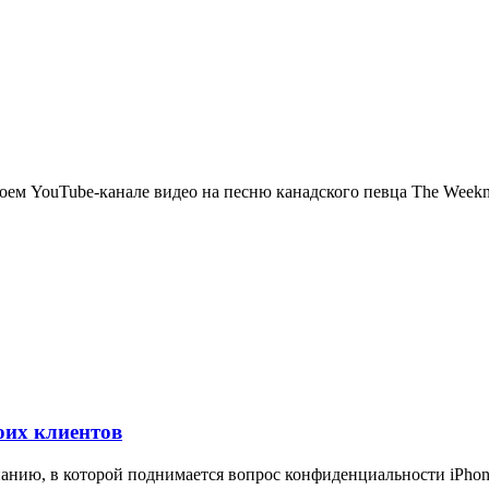
ем YouTube-канале видео на песню канадского певца The Weeknd «
оих клиентов
анию, в которой поднимается вопрос конфиденциальности iPhone