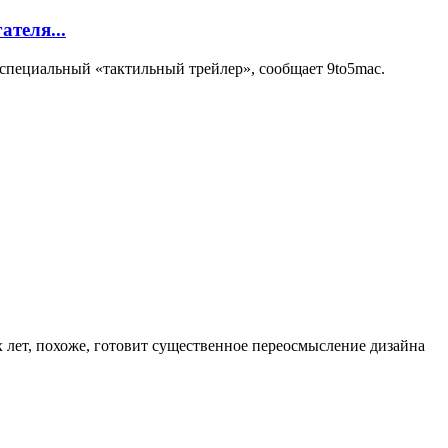
теля...
 специальный «тактильный трейлер», сообщает 9to5mac.
 лет, похоже, готовит существенное переосмысление дизайна