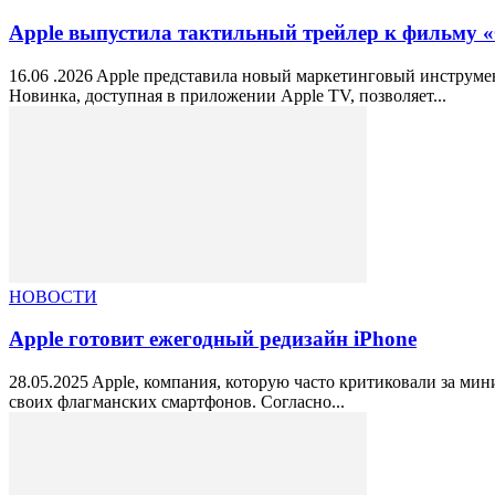
Apple выпустила тактильный трейлер к фильму «
16.06 .2026 Apple представила новый маркетинговый инструме
Новинка, доступная в приложении Apple TV, позволяет...
НОВОСТИ
Apple готовит ежегодный редизайн iPhone
28.05.2025 Apple, компания, которую часто критиковали за м
своих флагманских смартфонов. Согласно...