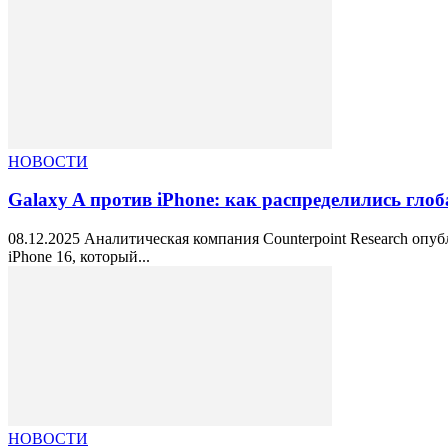
НОВОСТИ
Galaxy A против iPhone: как распределились гло
08.12.2025 Аналитическая компания Counterpoint Research опу
iPhone 16, который...
НОВОСТИ