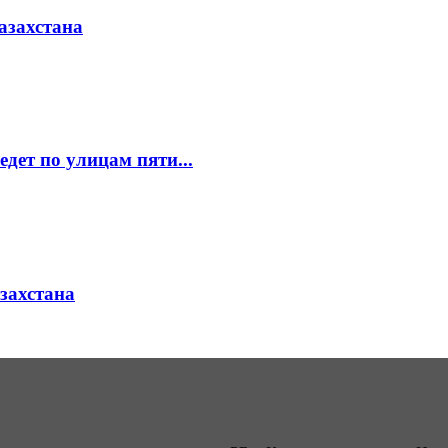
азахстана
едет по улицам пяти...
азахстана