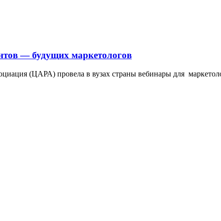
ентов — будущих маркетологов
социация (ЦАРА) провела в вузах страны вебинары для маркето