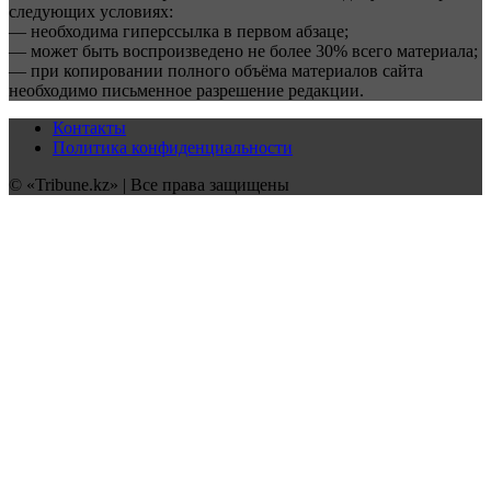
следующих условиях:
— необходима гиперссылка в первом абзаце;
— может быть воспроизведено не более 30% всего материала;
— при копировании полного объёма материалов сайта
необходимо письменное разрешение редакции.
Контакты
Политика конфиденциальности
© «Tribune.kz» | Все права защищены