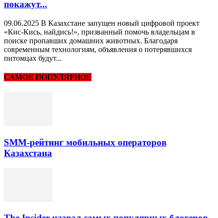
покажут...
09.06.2025 В Казахстане запущен новый цифровой проект
«Кис-Кись, найдись!», призванный помочь владельцам в
поиске пропавших домашних животных. Благодаря
современным технологиям, объявления о потерявшихся
питомцах будут...
САМОЕ ПОПУЛЯРНОЕ
SMM-рейтинг мобильных операторов
Казахстана
The Insider назвал самых популярных блогеров