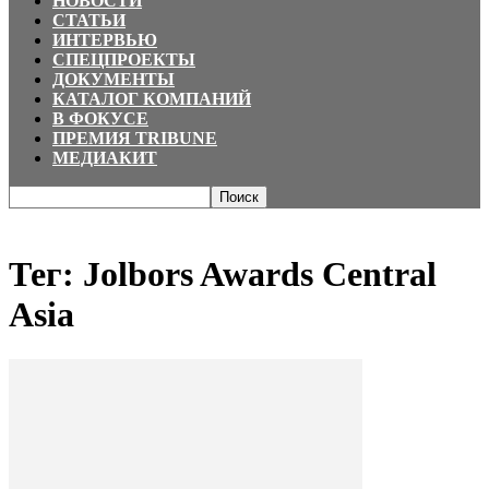
НОВОСТИ
СТАТЬИ
ИНТЕРВЬЮ
СПЕЦПРОЕКТЫ
ДОКУМЕНТЫ
КАТАЛОГ КОМПАНИЙ
В ФОКУСЕ
ПРЕМИЯ TRIBUNE
МЕДИАКИТ
Главная
Теги
Jolbors Awards Central Asia
Тег: Jolbors Awards Central
Asia