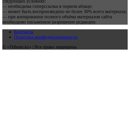
следующих условиях:
— необходима гиперссылка в первом абзаце;
— может быть воспроизведено не более 30% всего материала;
— при копировании полного объёма материалов сайта
необходимо письменное разрешение редакции.
Контакты
Политика конфиденциальности
© «Tribune.kz» | Все права защищены