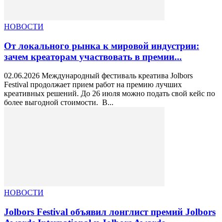
НОВОСТИ
От локального рынка к мировой индустрии:
зачем креаторам участвовать в премии...
02.06.2026 Международный фестиваль креатива Jolbors
Festival продолжает прием работ на премию лучших
креативных решений. До 26 июля можно подать свой кейс по
более выгодной стоимости. В...
НОВОСТИ
Jolbors Festival объявил лонглист премий Jolbors