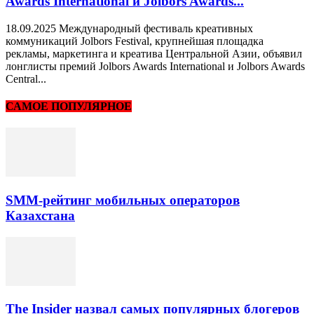
Awards International и Jolbors Awards...
18.09.2025 Международный фестиваль креативных
коммуникаций Jolbors Festival, крупнейшая площадка
рекламы, маркетинга и креатива Центральной Азии, объявил
лонглисты премий Jolbors Awards International и Jolbors Awards
Central...
САМОЕ ПОПУЛЯРНОЕ
SMM-рейтинг мобильных операторов
Казахстана
The Insider назвал самых популярных блогеров