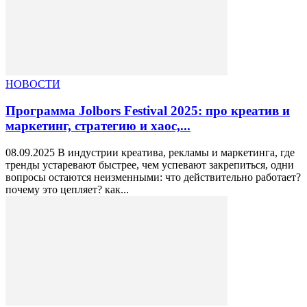
НОВОСТИ
Программа Jolbors Festival 2025: про креатив и
маркетинг, стратегию и хаос,...
08.09.2025 В индустрии креатива, рекламы и маркетинга, где
тренды устаревают быстрее, чем успевают закрепиться, одни
вопросы остаются неизменными: что действительно работает?
почему это цепляет? как...