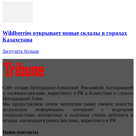
Wildberries открывает новые склады в городах
Казахстана
Загрузить больше
Сайт создан Центрально-Азиатской Рекламной Ассоциацией
и посвящен рекламе, маркетингу и PR в Казахстане и странах
Центральной Азии.
Мы предоставляем своим читателям самые свежие новости,
актуальную информацию, интервью с ведущими
специалистами, интересные и полезные статьи, рейтинги и
обзоры, касающиеся рынка рекламы, маркетинга и PR.
Наши контакты