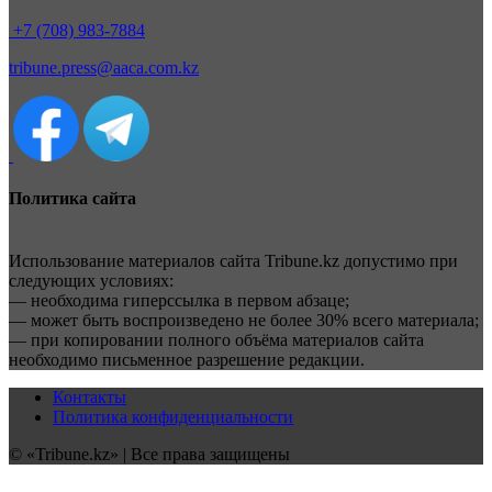
+7 (708) 983-7884
tribune.press@aaca.com.kz
Политика сайта
Использование материалов сайта Tribune.kz допустимо при
следующих условиях:
— необходима гиперссылка в первом абзаце;
— может быть воспроизведено не более 30% всего материала;
— при копировании полного объёма материалов сайта
необходимо письменное разрешение редакции.
Контакты
Политика конфиденциальности
© «Tribune.kz» | Все права защищены