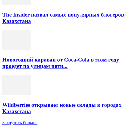
The Insider назвал самых популярных блогеров
Казахстана
Новогодний караван от Coca-Cola в этом году
проедет по улицам пяти...
Wildberries открывает новые склады в городах
Казахстана
Загрузить больше