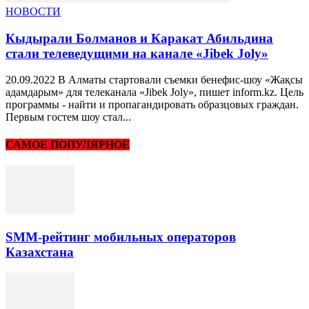
НОВОСТИ
Кыдырали Болманов и Каракат Абильдина
стали телеведущими на канале «Jibek Joly»
20.09.2022 В Алматы стартовали съемки бенефис-шоу «Жақсы
адамдарым» для телеканала «Jibek Joly», пишет inform.kz. Цель
программы - найти и пропагандировать образцовых граждан.
Первым гостем шоу стал...
САМОЕ ПОПУЛЯРНОЕ
SMM-рейтинг мобильных операторов
Казахстана