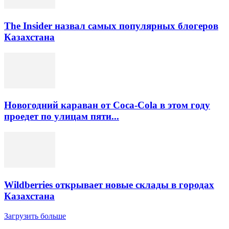
The Insider назвал самых популярных блогеров
Казахстана
Новогодний караван от Coca-Cola в этом году
проедет по улицам пяти...
Wildberries открывает новые склады в городах
Казахстана
Загрузить больше