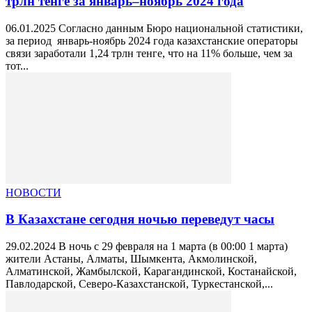
трлн тенге за январь–ноябрь 2024 года
06.01.2025 Согласно данным Бюро национальной статистики,
за период январь-ноябрь 2024 года казахстанские операторы
связи заработали 1,24 трлн тенге, что на 11% больше, чем за
тот...
НОВОСТИ
В Казахстане сегодня ночью переведут часы
29.02.2024 В ночь с 29 февраля на 1 марта (в 00:00 1 марта)
жители Астаны, Алматы, Шымкента, Акмолинской,
Алматинской, Жамбылской, Карагандинской, Костанайской,
Павлодарской, Северо-Казахстанской, Туркестанской,...