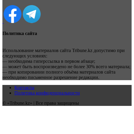
Политика сайта
Использование материалов сайта Tribune.kz допустимо при
следующих условиях:
— необходима гиперссылка в первом абзаце;
— может быть воспроизведено не более 30% всего материала;
— при копировании полного объёма материалов сайта
необходимо письменное разрешение редакции.
Контакты
Политика конфиденциальности
© «Tribune.kz» | Все права защищены