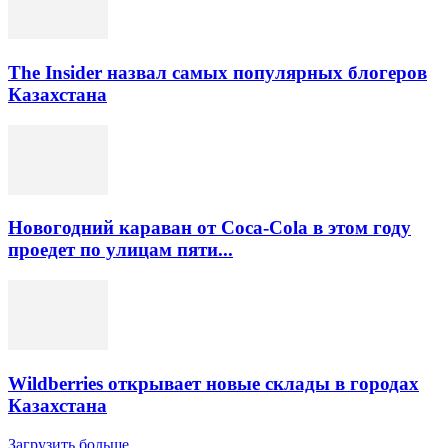
The Insider назвал самых популярных блогеров
Казахстана
Новогодний караван от Coca-Cola в этом году
проедет по улицам пяти...
Wildberries открывает новые склады в городах
Казахстана
Загрузить больше