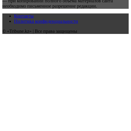
— при копировании полного объёма материалов сайта
необходимо письменное разрешение редакции.
Контакты
Политика конфиденциальности
© «Tribune.kz» | Все права защищены