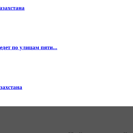
азахстана
едет по улицам пяти...
азахстана