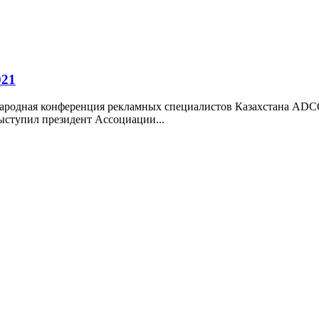
021
ждународная конференция рекламных специалистов Казахстана A
ыступил президент Ассоциации...