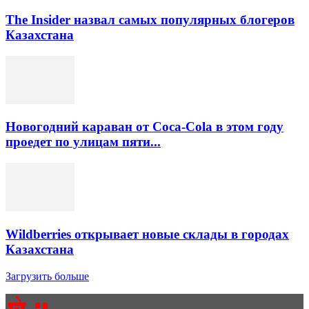
The Insider назвал самых популярных блогеров
Казахстана
Новогодний караван от Coca-Cola в этом году
проедет по улицам пяти...
Wildberries открывает новые склады в городах
Казахстана
Загрузить больше