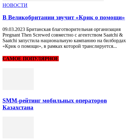
НОВОСТИ
В Великобритании звучит «Крик о помощи»
09.03.2023 Британская благотворительная организация
Pregnant Then Screwed совместно с агентством Saatchi &
Saatchi запустила национальную кампанию на билбордах
«Крик о помощи», в рамках которой транслируется...
САМОЕ ПОПУЛЯРНОЕ
SMM-рейтинг мобильных операторов
Казахстана