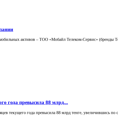
мпании
 мобильных активов – ТОО «Мобайл Телеком-Сервис» (бренды Тe
го года превысила 88 млрд...
яцев текущего года превысила 88 млрд тенге, увеличившись по 