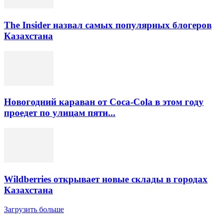
The Insider назвал самых популярных блогеров
Казахстана
Новогодний караван от Coca-Cola в этом году
проедет по улицам пяти...
Wildberries открывает новые склады в городах
Казахстана
Загрузить больше