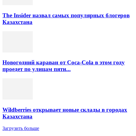
The Insider назвал самых популярных блогеров
Казахстана
Новогодний караван от Coca-Cola в этом году
проедет по улицам пяти...
Wildberries открывает новые склады в городах
Казахстана
Загрузить больше