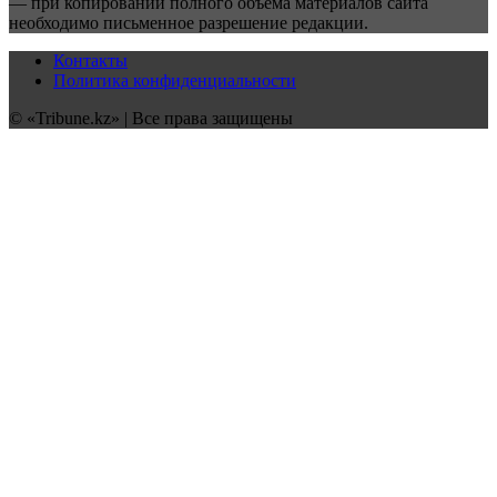
— при копировании полного объёма материалов сайта
необходимо письменное разрешение редакции.
Контакты
Политика конфиденциальности
© «Tribune.kz» | Все права защищены