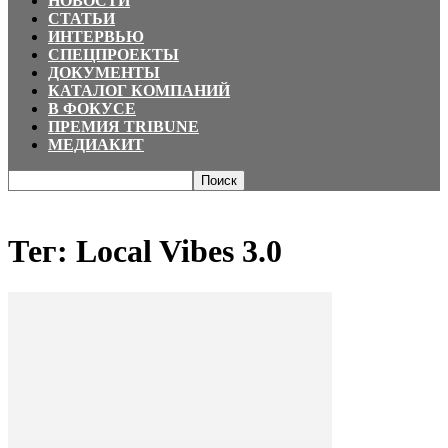
НОВОСТИ
СТАТЬИ
ИНТЕРВЬЮ
СПЕЦПРОЕКТЫ
ДОКУМЕНТЫ
КАТАЛОГ КОМПАНИЙ
В ФОКУСЕ
ПРЕМИЯ TRIBUNE
МЕДИАКИТ
Главная
Теги
Local Vibes 3.0
Тег: Local Vibes 3.0