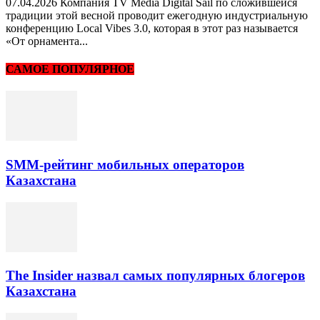
07.04.2026 Компания TV Media Digital Sail по сложившейся
традиции этой весной проводит ежегодную индустриальную
конференцию Local Vibes 3.0, которая в этот раз называется
«От орнамента...
САМОЕ ПОПУЛЯРНОЕ
SMM-рейтинг мобильных операторов
Казахстана
The Insider назвал самых популярных блогеров
Казахстана