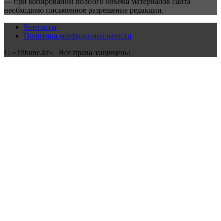
— при копировании полного объёма материалов сайта
необходимо письменное разрешение редакции.
Контакты
Политика конфиденциальности
© «Tribune.kz» | Все права защищены