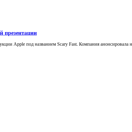
ой презентации
укции Apple под названием Scary Fast. Компания анонсировала н