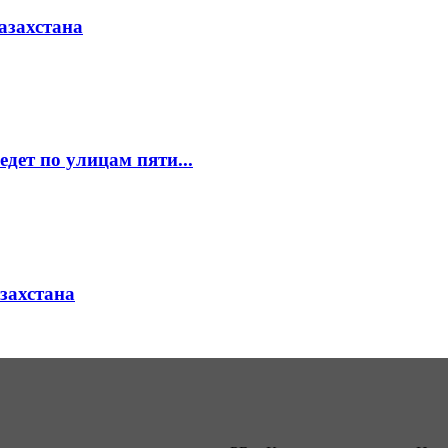
азахстана
едет по улицам пяти...
азахстана