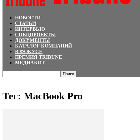
НОВОСТИ
СТАТЬИ
ИНТЕРВЬЮ
СПЕЦПРОЕКТЫ
ДОКУМЕНТЫ
КАТАЛОГ КОМПАНИЙ
В ФОКУСЕ
ПРЕМИЯ TRIBUNE
МЕДИАКИТ
Главная
Теги
MacBook Pro
Тег: MacBook Pro