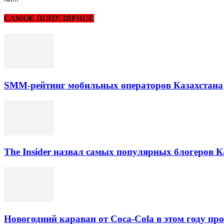
САМОЕ ПОПУЛЯРНОЕ
SMM-рейтинг мобильных операторов Казахстана
The Insider назвал самых популярных блогеров К
Новогодний караван от Coca-Cola в этом году про