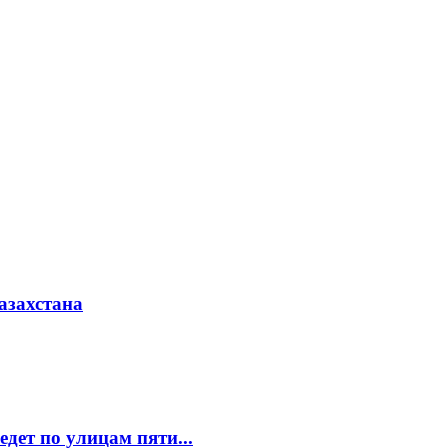
азахстана
едет по улицам пяти...