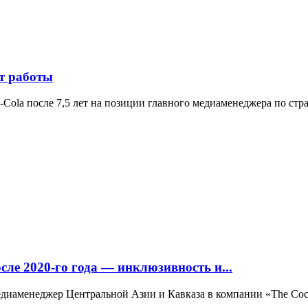
ет работы
-Cola после 7,5 лет на позиции главного медиаменеджера по ст
ле 2020-го года — инклюзивность и...
едиаменеджер Центральной Азии и Кавказа в компании «The Coca-