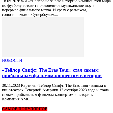
18.05.2026 ФИФА впервые за всю историю чемпионатов мира
по футболу готовит полноценное музыкальное шоу в
перерыве финального матча. И сразу с размахом,
сопоставимым с Супербоулом:...
НОВОСТИ
«Тейлор Свифт: The Eras Tour» стал самым
прибыльным фильмом-концертом в истории
30.11.2023 Картина «Тейлор Свифт: The Eras Tour» вышла в
кинотеатрах Северной Америки 13 октября 2023 года и стала
самым прибыльным фильмом-концертом в истории.
Компания AMC...
САМОЕ ПОПУЛЯРНОЕ