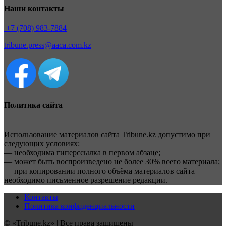
Наши контакты
+7 (708) 983-7884
tribune.press@aaca.com.kz
Политика сайта
Использование материалов сайта Tribune.kz допустимо при
следующих условиях:
— необходима гиперссылка в первом абзаце;
— может быть воспроизведено не более 30% всего материала;
— при копировании полного объёма материалов сайта
необходимо письменное разрешение редакции.
Контакты
Политика конфиденциальности
© «Tribune.kz» | Все права защищены