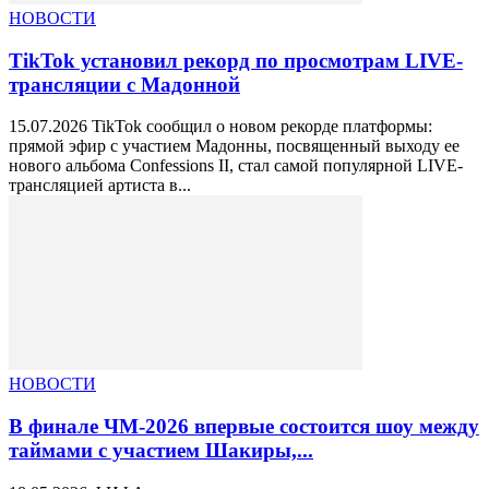
НОВОСТИ
TikTok установил рекорд по просмотрам LIVE-
трансляции с Мадонной
15.07.2026 TikTok сообщил о новом рекорде платформы:
прямой эфир с участием Мадонны, посвященный выходу ее
нового альбома Confessions II, стал самой популярной LIVE-
трансляцией артиста в...
НОВОСТИ
В финале ЧМ-2026 впервые состоится шоу между
таймами с участием Шакиры,...